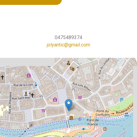
0475489374
jolyantic@gmail.com