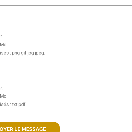
r.
 Mo.
sés : png gif jpg jpeg.
T
r.
 Mo.
sés : txt pdf.