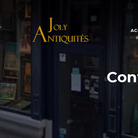
AC
Con