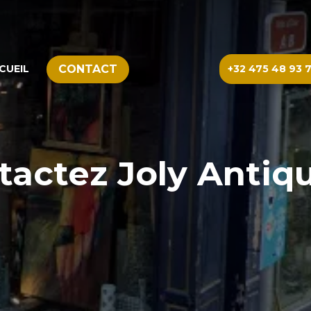
CONTACT
CUEIL
+32 475 48 93 
tactez Joly Antiqu