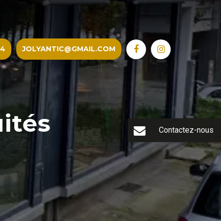
74
JOLYANTIC@GMAIL.COM
ités
Contactez-nous