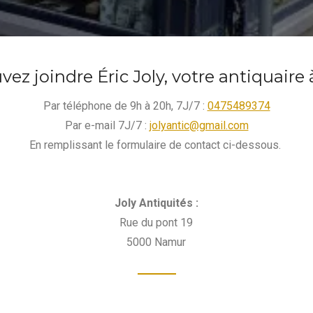
ez joindre Éric Joly, votre antiquaire
Par téléphone de 9h à 20h, 7J/7 :
0475489374
Par e-mail 7J/7 :
jolyantic@gmail.com
En remplissant le formulaire de contact ci-dessous.
Joly Antiquités :
Rue du pont 19
5000 Namur